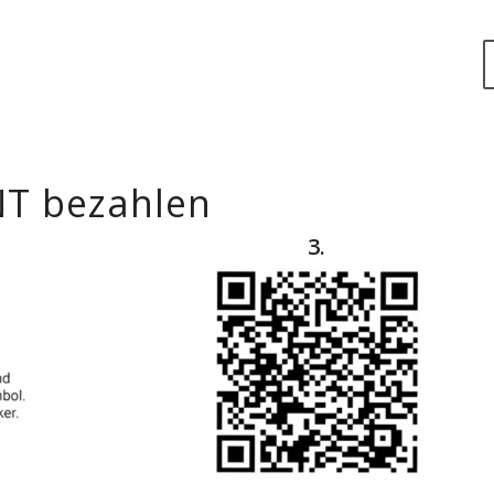
T bezahlen
3.