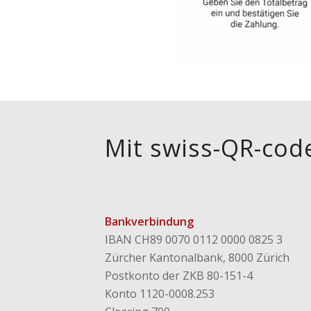
Mit swiss-QR-cod
Bankverbindung
IBAN CH89 0070 0112 0000 0825 3
Zürcher Kantonalbank, 8000 Zürich
Postkonto der ZKB 80-151-4
Konto 1120-0008.253